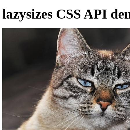
lazysizes CSS API de