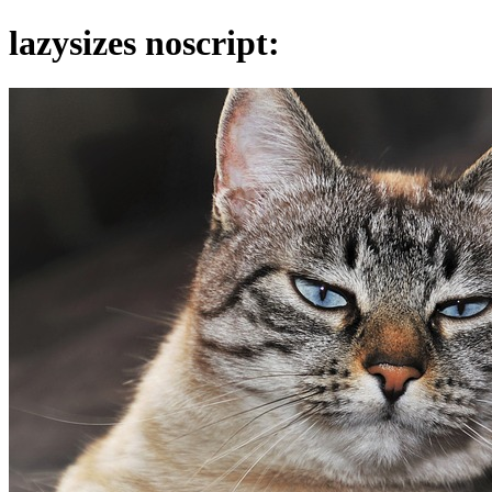
lazysizes noscript: